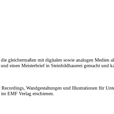
 die gleichermaßen mit digitalen sowie analogen Medien alle
g und einen Meisterbrief in Steinbildhauerei gemacht und 
ic Recordings, Wandgestaltungen und Illustrationen für U
3 im EMF Verlag erschienen.